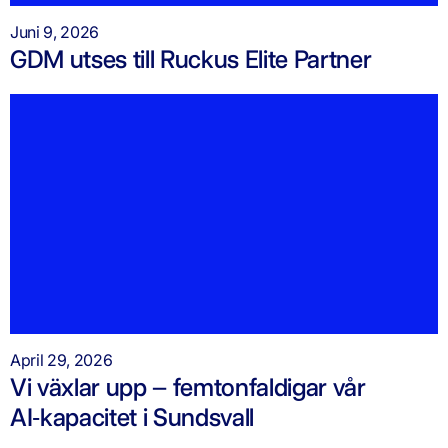
Juni 9, 2026
GDM utses till Ruckus Elite Partner
April 29, 2026
Vi växlar upp – femtonfaldigar vår
AI‑kapacitet i Sundsvall