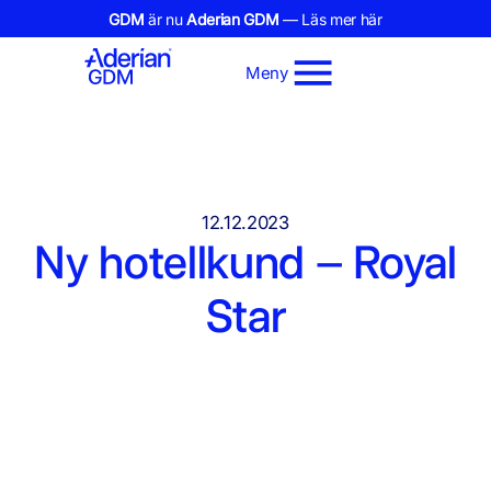
GDM
är nu
Aderian GDM
— Läs mer här
Meny
12.12.2023
Ny hotellkund – Royal
Star