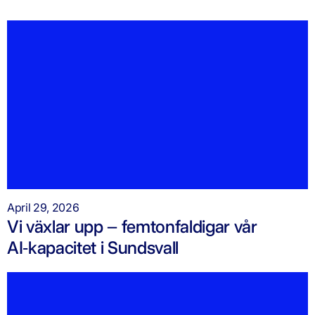
April 29, 2026
Vi växlar upp – femtonfaldigar vår
AI‑kapacitet i Sundsvall