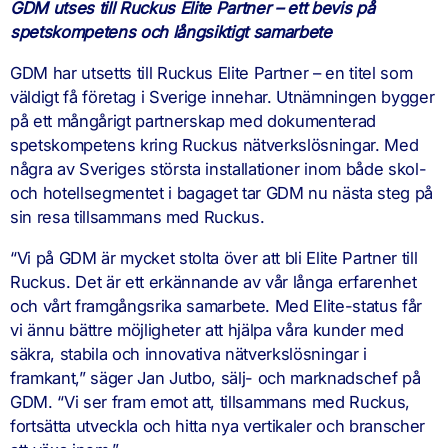
GDM utses till Ruckus Elite Partner – ett bevis på
spetskompetens och långsiktigt samarbete
GDM har utsetts till Ruckus Elite Partner – en titel som
väldigt få företag i Sverige innehar. Utnämningen bygger
på ett mångårigt partnerskap med dokumenterad
spetskompetens kring Ruckus nätverkslösningar. Med
några av Sveriges största installationer inom både skol-
och hotellsegmentet i bagaget tar GDM nu nästa steg på
sin resa tillsammans med Ruckus.
“Vi på GDM är mycket stolta över att bli Elite Partner till
Ruckus. Det är ett erkännande av vår långa erfarenhet
och vårt framgångsrika samarbete. Med Elite-status får
vi ännu bättre möjligheter att hjälpa våra kunder med
säkra, stabila och innovativa nätverkslösningar i
framkant,” säger Jan Jutbo, sälj- och marknadschef på
GDM. “Vi ser fram emot att, tillsammans med Ruckus,
fortsätta utveckla och hitta nya vertikaler och branscher