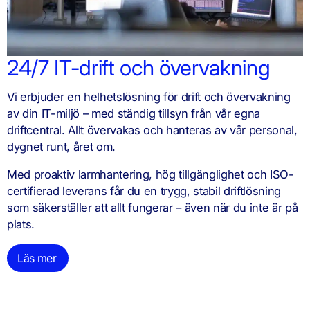
24/7 IT-drift och övervakning
Vi erbjuder en helhetslösning för drift och övervakning
av din IT-miljö – med ständig tillsyn från vår egna
driftcentral. Allt övervakas och hanteras av vår personal,
dygnet runt, året om.
Med proaktiv larmhantering, hög tillgänglighet och ISO-
certifierad leverans får du en trygg, stabil driftlösning
som säkerställer att allt fungerar – även när du inte är på
plats.
Läs mer