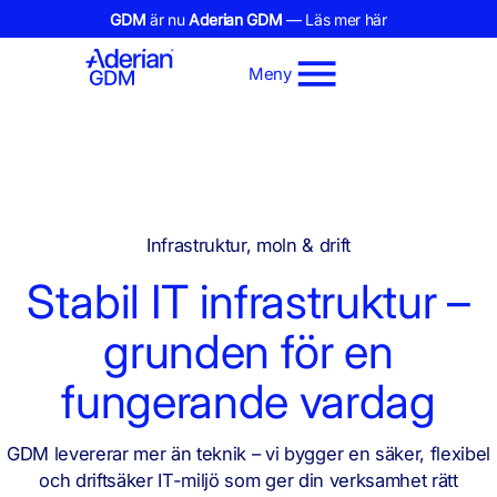
GDM
är nu
Aderian GDM
— Läs mer här
Meny
Infrastruktur, moln & drift
Stabil IT infrastruktur –
grunden för en
fungerande vardag
GDM levererar mer än teknik – vi bygger en säker, flexibel
och driftsäker IT-miljö som ger din verksamhet rätt