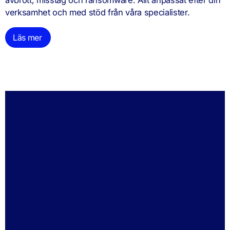
avbrott, misstag och ransomware. Allt anpassat efter din
verksamhet och med stöd från våra specialister.
Läs mer