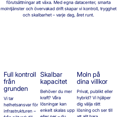
förutsättningar att växa. Med egna datacenter, smarta
molntjänster och övervakad drift skapar vi kontroll, trygghet
och skalbarhet – varje dag, året runt.
Full kontroll
Skalbar
Moln på
från
kapacitet
dina villkor
grunden
Behöver du mer
Privat, publikt eller
kraft? Våra
hybrid? Vi hjälper
Vi tar
lösningar kan
dig välja rätt
helhetsansvar för
enkelt skalas upp
lösning och ser till
infrastrukturen –
eller ner – du
att allt bara