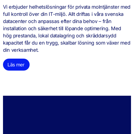
Vi erbjuder helhetslösningar för privata molntjänster med
full kontroll över din IT-miljö. Allt driftas i våra svenska
datacenter och anpassas efter dina behov – från
installation och säkerhet till löpande optimering. Med
hög prestanda, lokal datalagring och skräddarsydd
kapacitet får du en trygg, skalbar lösning som växer med
din verksamhet.
Läs mer