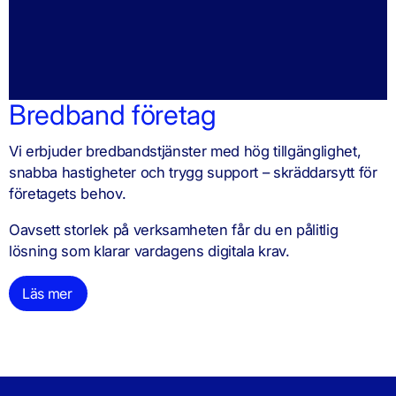
Bredband företag
Vi erbjuder bredbandstjänster med hög tillgänglighet,
snabba hastigheter och trygg support – skräddarsytt för
företagets behov.
Oavsett storlek på verksamheten får du en pålitlig
lösning som klarar vardagens digitala krav.
Läs mer