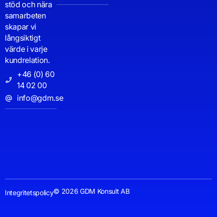
stöd och nära
samarbeten
skapar vi
långsiktigt
värde i varje
kundrelation.
+46 (0) 60
14 02 00
info@gdm.se
© 2026 GDM Konsult AB
Integritetspolicy