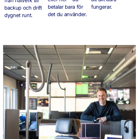
från nätverk till
betalar bara för
fungerar.
backup och drift
det du använder.
dygnet runt.