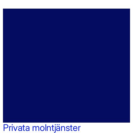
Privata molntjänster​