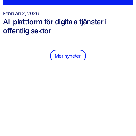
Februari 2, 2026
AI-plattform för digitala tjänster i
offentlig sektor
Mer nyheter
GDM Konsult
Tjänster
Om Oss