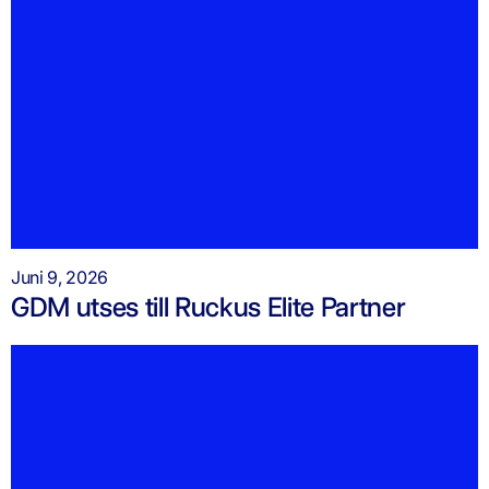
Juni 9, 2026
GDM utses till Ruckus Elite Partner