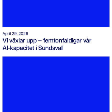
April 29, 2026
Vi växlar upp – femtonfaldigar vår
AI‑kapacitet i Sundsvall