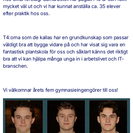
mycket väl ut och vi har kunnat anställa ca. 35 elever
efter praktik hos oss.
T4:orna som de kallas har en grundkunskap som passar
väldigt bra att bygga vidare på och har visat sig vara en
fantastisk plantskola för oss och såklart känns det riktigt
bra att vi kan hjälpa många unga in i arbetslivet och IT-
branschen.
Vi välkomnar årets fem gymnasieingengörer till oss!