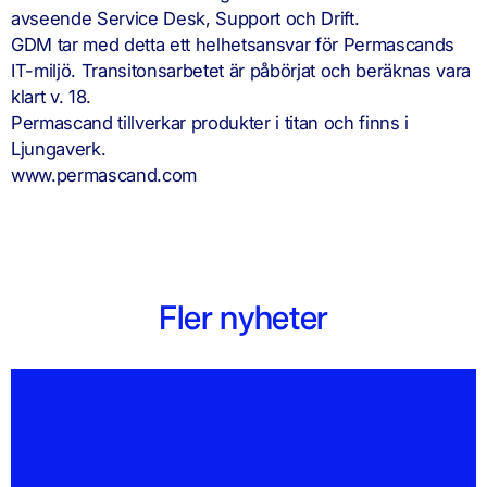
avseende Service Desk, Support och Drift.
GDM tar med detta ett helhetsansvar för Permascands
IT-miljö. Transitonsarbetet är påbörjat och beräknas vara
klart v. 18.
Permascand tillverkar produkter i titan och finns i
Ljungaverk.
www.permascand.com
Fler nyheter