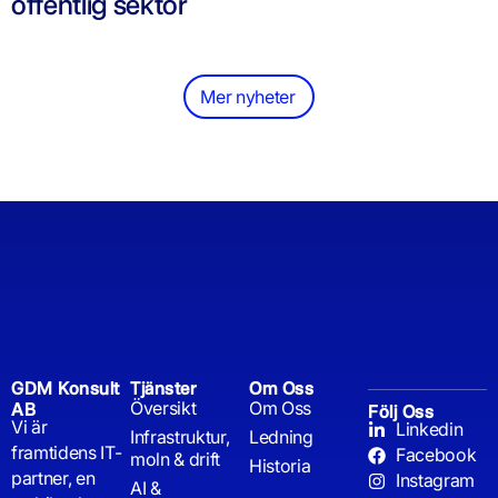
offentlig sektor
Mer nyheter
GDM Konsult
Tjänster
Om Oss
Översikt
Om Oss
AB
Följ Oss
Vi är
Linkedin
Infrastruktur,
Ledning
framtidens IT-
Facebook
moln & drift
Historia
partner, en
Instagram
AI &