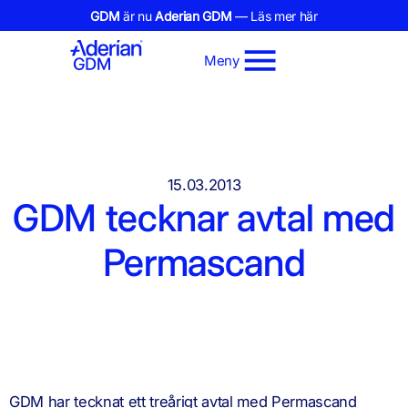
GDM
är nu
Aderian GDM
— Läs mer här
Meny
15.03.2013
GDM tecknar avtal med
Permascand
GDM har tecknat ett treårigt avtal med Permascand