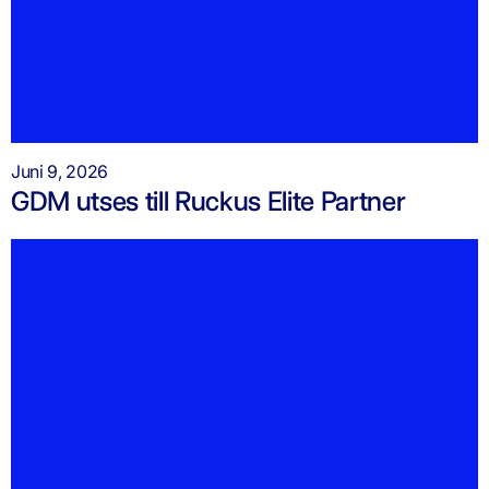
Juni 9, 2026
GDM utses till Ruckus Elite Partner