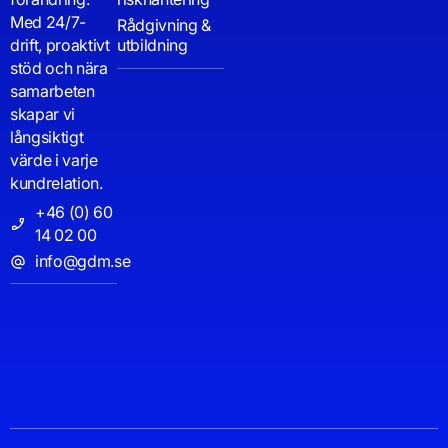
Med 24/7-
Rådgivning &
drift, proaktivt
utbildning
stöd och nära
samarbeten
skapar vi
långsiktigt
värde i varje
kundrelation.
+46 (0) 60
14 02 00
info@gdm.se