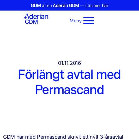
GDM
är nu
Aderian GDM
— Läs mer här
Meny
01.11.2016
Förlängt avtal med
Permascand
GDM har med Permascand skrivit ett nytt 3-årsavtal