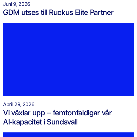
Juni 9, 2026
GDM utses till Ruckus Elite Partner
April 29, 2026
Vi växlar upp – femtonfaldigar vår
AI‑kapacitet i Sundsvall