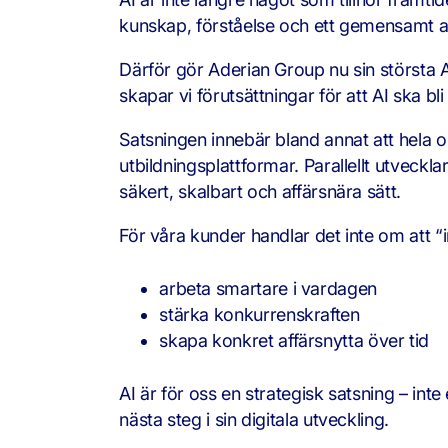
kunskap, förståelse och ett gemensamt a
Därför gör Aderian Group nu sin största A
skapar vi förutsättningar för att AI ska bli 
Satsningen innebär bland annat att hela
utbildningsplattformar. Parallellt utveckl
säkert, skalbart och affärsnära sätt.
För våra kunder handlar det inte om att “i
arbeta smartare i vardagen
stärka konkurrenskraften
skapa konkret affärsnytta över tid
AI är för oss en strategisk satsning – int
nästa steg i sin digitala utveckling.