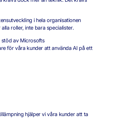
tensutveckling i hela organisationen
alla roller, inte bara specialister.
 stöd av Microsofts
lare för våra kunder att använda AI på ett
illämpning hjälper vi våra kunder att ta