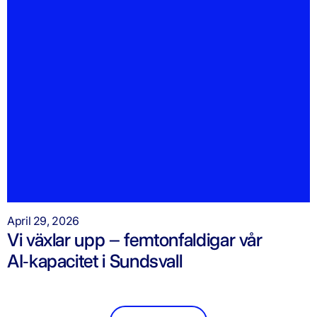
April 29, 2026
Vi växlar upp – femtonfaldigar vår
AI‑kapacitet i Sundsvall