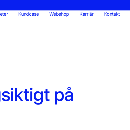
eter
Kundcase
Webshop
Karriär
Kontakt
siktigt på