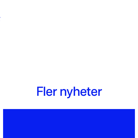
r
Fler nyheter