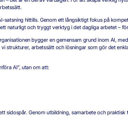
rbetssätt.
I-satsning hittills. Genom ett långsiktigt fokus på kompe
ett naturligt och tryggt verktyg i det dagliga arbetet – för 
 organisationen bygger en gemensam grund inom AI, med
ar vi strukturer, arbetssätt och lösningar som gör det enk
nföra AI”, utan om att:
e ett sidospår. Genom utbildning, samarbete och praktisk t