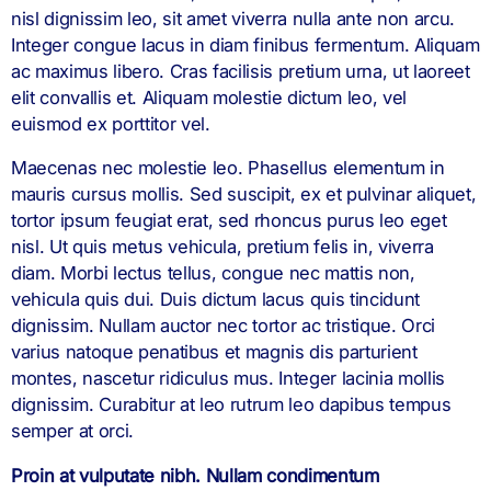
nisl dignissim leo, sit amet viverra nulla ante non arcu.
Integer congue lacus in diam finibus fermentum. Aliquam
ac maximus libero. Cras facilisis pretium urna, ut laoreet
elit convallis et. Aliquam molestie dictum leo, vel
euismod ex porttitor vel.
Maecenas nec molestie leo. Phasellus elementum in
mauris cursus mollis. Sed suscipit, ex et pulvinar aliquet,
tortor ipsum feugiat erat, sed rhoncus purus leo eget
nisl. Ut quis metus vehicula, pretium felis in, viverra
diam. Morbi lectus tellus, congue nec mattis non,
vehicula quis dui. Duis dictum lacus quis tincidunt
dignissim. Nullam auctor nec tortor ac tristique. Orci
varius natoque penatibus et magnis dis parturient
montes, nascetur ridiculus mus. Integer lacinia mollis
dignissim. Curabitur at leo rutrum leo dapibus tempus
semper at orci.
Proin at vulputate nibh. Nullam condimentum