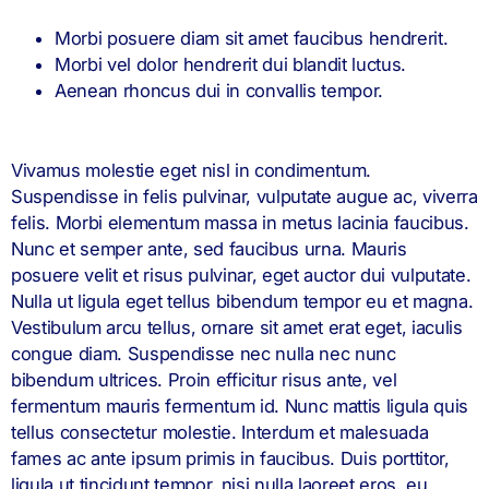
Morbi posuere diam sit amet faucibus hendrerit.
Morbi vel dolor hendrerit dui blandit luctus.
Aenean rhoncus dui in convallis tempor.
Vivamus molestie eget nisl in condimentum.
Suspendisse in felis pulvinar, vulputate augue ac, viverra
felis. Morbi elementum massa in metus lacinia faucibus.
Nunc et semper ante, sed faucibus urna. Mauris
posuere velit et risus pulvinar, eget auctor dui vulputate.
Nulla ut ligula eget tellus bibendum tempor eu et magna.
Vestibulum arcu tellus, ornare sit amet erat eget, iaculis
congue diam. Suspendisse nec nulla nec nunc
bibendum ultrices. Proin efficitur risus ante, vel
fermentum mauris fermentum id. Nunc mattis ligula quis
tellus consectetur molestie. Interdum et malesuada
fames ac ante ipsum primis in faucibus. Duis porttitor,
ligula ut tincidunt tempor, nisi nulla laoreet eros, eu