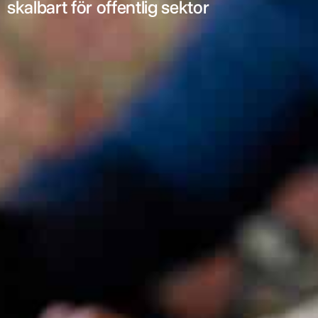
skalbart för offentlig sektor