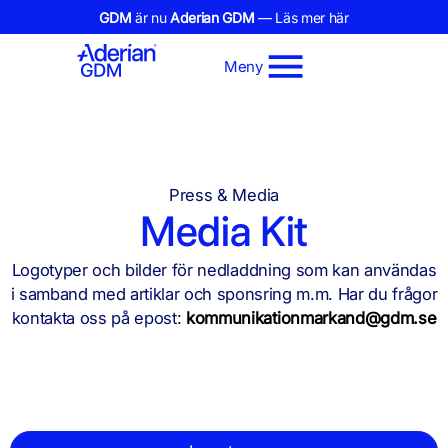
GDM
är nu
Aderian GDM
— Läs mer här
Meny
Press & Media
Media Kit
Logotyper och bilder för nedladdning som kan användas
i samband med artiklar och sponsring m.m. Har du frågor
kontakta oss på epost:
kommunikationmarkand@gdm.se