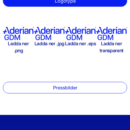
Logotype
Ladda ner
Ladda ner .jpg
Ladda ner .eps
Ladda ner
.png
transparent
Pressbilder