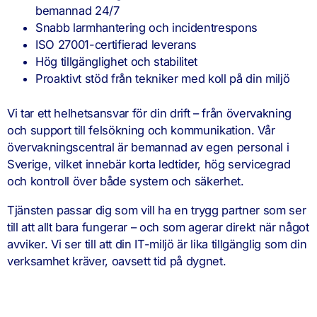
bemannad 24/7
Snabb larmhantering och incidentrespons
ISO 27001-certifierad leverans
Hög tillgänglighet och stabilitet
Proaktivt stöd från tekniker med koll på din miljö
Vi tar ett helhetsansvar för din drift – från övervakning
och support till felsökning och kommunikation. Vår
övervakningscentral är bemannad av egen personal i
Sverige, vilket innebär korta ledtider, hög servicegrad
och kontroll över både system och säkerhet.
Tjänsten passar dig som vill ha en trygg partner som ser
till att allt bara fungerar – och som agerar direkt när något
avviker. Vi ser till att din IT-miljö är lika tillgänglig som din
verksamhet kräver, oavsett tid på dygnet.