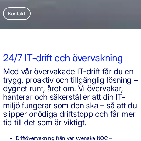
Kontakt
24/7 IT-drift och övervakning
Med vår övervakade IT-drift får du en
trygg, proaktiv och tillgänglig lösning –
dygnet runt, året om. Vi övervakar,
hanterar och säkerställer att din IT-
miljö fungerar som den ska – så att du
slipper onödiga driftstopp och får mer
tid till det som är viktigt.
Driftövervakning från vår svenska NOC –