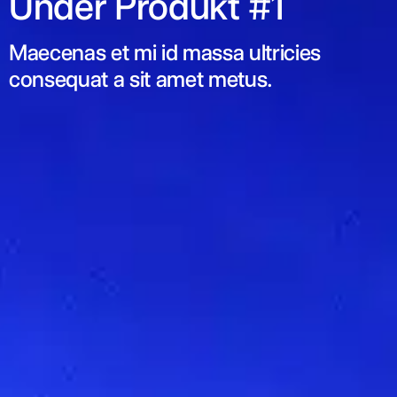
Under Produkt #1
Maecenas et mi id massa ultricies
consequat a sit amet metus.​