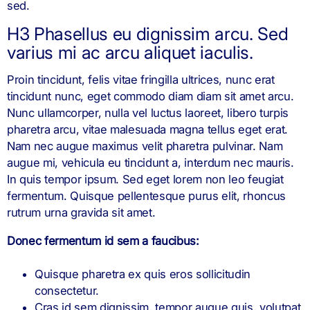
sed.
H3 Phasellus eu dignissim arcu. Sed
varius mi ac arcu aliquet iaculis.
Proin tincidunt, felis vitae fringilla ultrices, nunc erat
tincidunt nunc, eget commodo diam diam sit amet arcu.
Nunc ullamcorper, nulla vel luctus laoreet, libero turpis
pharetra arcu, vitae malesuada magna tellus eget erat.
Nam nec augue maximus velit pharetra pulvinar. Nam
augue mi, vehicula eu tincidunt a, interdum nec mauris.
In quis tempor ipsum. Sed eget lorem non leo feugiat
fermentum. Quisque pellentesque purus elit, rhoncus
rutrum urna gravida sit amet.
Donec fermentum id sem a faucibus:
Quisque pharetra ex quis eros sollicitudin
consectetur.
Cras id sem dignissim, tempor augue quis, volutpat