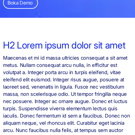
Boka Demo
H2 Lorem ipsum dolor sit amet
Maecenas et mi id massa ultricies consequat a sit amet
metus. Nullam consequat arcu nulla, in efficitur est
volutpat a. Integer porta arcu in turpis eleifend, vitae
eleifend elit euismod. Integer risus augue, posuere at
laoreet sed, venenatis in ligula. Fusce nec vestibulum
massa, non scelerisque odio. Ut tempor fringilla neque
nec posuere. Integer ac ornare augue. Donec et luctus
turpis. Suspendisse viverra elementum lectus quis
iaculis. Donec fermentum id sem a faucibus. Donec non
aliquam neque, vel rhoncus elit. Curabitur eget lacinia
arcu. Nunc faucibus nulla felis, at tempus sem auctor